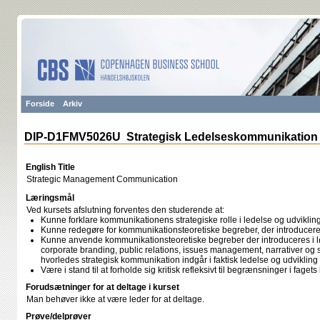
Forside
Arkiv
DIP-D1FMV5026U Strategisk Ledelseskommunikation
English Title
Strategic Management Communication
Læringsmål
Ved kursets afslutning forventes den studerende at:
Kunne forklare kommunikationens strategiske rolle i ledelse og udvikling
Kunne redegøre for kommunikationsteoretiske begreber, der introduceres 
Kunne anvende kommunikationsteoretiske begreber der introduceres i lø
corporate branding, public relations, issues management, narrativer og s
hvorledes strategisk kommunikation indgår i faktisk ledelse og udvikling 
Være i stand til at forholde sig kritisk refleksivt til begrænsninger i faget
Forudsætninger for at deltage i kurset
Man behøver ikke at være leder for at deltage.
Prøve/delprøver