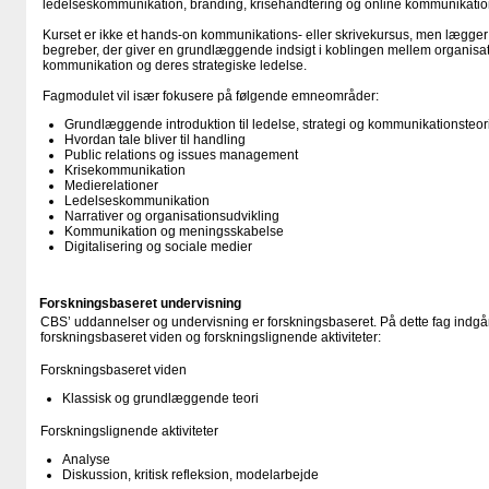
ledelseskommunikation, branding, krisehåndtering og online kommunikatio
Kurset er ikke et hands-on kommunikations- eller skrivekursus, men lægger
begreber, der giver en grundlæggende indsigt i koblingen mellem organisat
kommunikation og deres strategiske ledelse.
Fagmodulet vil især fokusere på følgende emneområder:
Grundlæggende introduktion til ledelse, strategi og kommunikationsteor
Hvordan tale bliver til handling
Public relations og issues management
Krisekommunikation
Medierelationer
Ledelseskommunikation
Narrativer og organisationsudvikling
Kommunikation og meningsskabelse
Digitalisering og sociale medier
Forskningsbaseret undervisning
CBS’ uddannelser og undervisning er forskningsbaseret. På dette fag indgår
forskningsbaseret viden og forskningslignende aktiviteter:
Forskningsbaseret viden
Klassisk og grundlæggende teori
Forskningslignende aktiviteter
Analyse
Diskussion, kritisk refleksion, modelarbejde