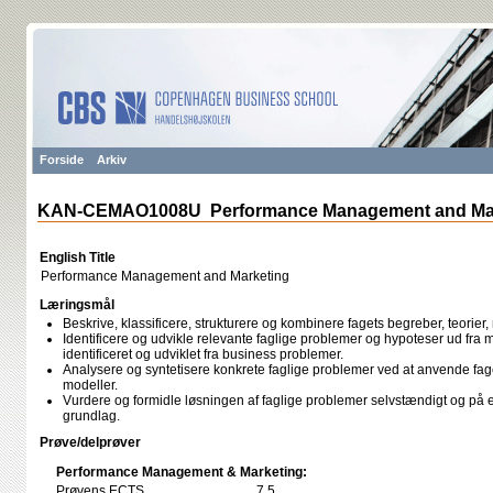
Forside
Arkiv
KAN-CEMAO1008U Performance Management and Mar
English Title
Performance Management and Marketing
Læringsmål
Beskrive, klassificere, strukturere og kombinere fagets begreber, teorier
Identificere og udvikle relevante faglige problemer og hypoteser ud fra 
identificeret og udviklet fra business problemer.
Analysere og syntetisere konkrete faglige problemer ved at anvende fage
modeller.
Vurdere og formidle løsningen af faglige problemer selvstændigt og på et
grundlag.
Prøve/delprøver
Performance Management & Marketing:
Prøvens ECTS
7,5