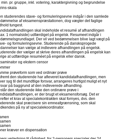
 min. pr. gruppe, inkl. votering, karaktergivning og begrundelse
trins-skala
n studerendes stave- og formuleringsevne indgår i den samlede
dømmelse af eksamenspræstationen, dog vægter det faglige
dhold tungest.
ndidatafhandlingen skal indeholde et resumé af afhandlingen
ax. 1 normalside) udfærdiget på engelsk. Resumeet indgår i
dømmelsgrundlaget. Der vil ved bedømmelsen blive lagt vægt på
ave- og formuleringsevne. Studerende på dansksprogede
dannelser kan vælge at indlevere afhandlingen på engelsk.
uderende der vælger at skrive deres afhandlingen på engelsk kan
lge at udfærdige resuméet på engelsk eller dansk.
saminator og ekstern censor
ommer
mme prøveform som ved ordinær prøve
fremt den studerende har afleveret kandidatafhandlingen, men
iver syg til det mundtlige forsvar, arrangeres hurtigst muligt et nyt
rsvar på baggrund af den indleverede afhandling.
står den studerende ikke den ordinære prøve i
ndidatafhandlingen, er der brugt et eksamensforsøg. Det er
refter et krav at specialekontrakten skal fornyes, dvs. den
uderende skal præcisere sin emneafgrænsning, som skal
dkendes på ny af specialekoordinator.
ksamen
eksamen
eksamen
ner kræver en dispensation
ers vejledning til rådighed, for 2-personers specialer der 24