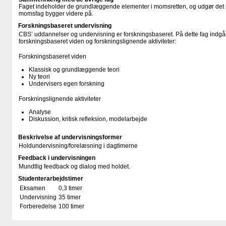
Faget indeholder de grundlæggende elementer i momsretten, og udgør det 
momsfag bygger videre på.
Forskningsbaseret undervisning
CBS’ uddannelser og undervisning er forskningsbaseret. På dette fag indgår
forskningsbaseret viden og forskningslignende aktiviteter:
Forskningsbaseret viden
Klassisk og grundlæggende teori
Ny teori
Undervisers egen forskning
Forskningslignende aktiviteter
Analyse
Diskussion, kritisk refleksion, modelarbejde
Beskrivelse af undervisningsformer
Holdundervisning/​forelæsning i dagtimerne
Feedback i undervisningen
Mundtlig feedback og dialog med holdet.
Studenterarbejdstimer
Eksamen
0,3 timer
Undervisning
35 timer
Forberedelse
100 timer