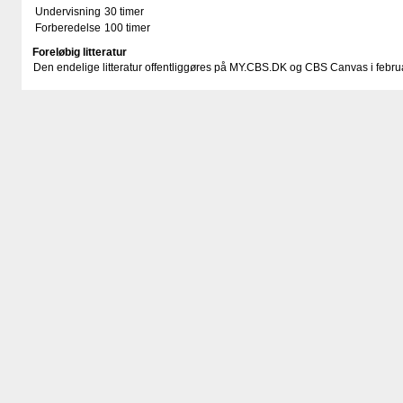
Undervisning
30 timer
Forberedelse
100 timer
Foreløbig litteratur
Den endelige litteratur offentliggøres på MY.CBS.DK og CBS Canvas i februa