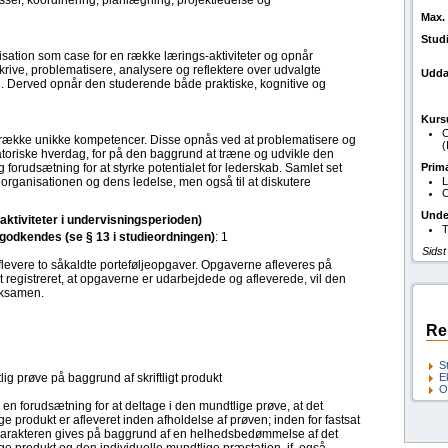
sser, koordinering, planlægning, projektledelse og
Max. 
Stud
ation som case for en række lærings-aktiviteter og opnår
rive, problematisere, analysere og reflektere over udvalgte
Udda
. Derved opnår den studerende både praktiske, kognitive og
Kurs
C
række unikke kompetencer. Disse opnås ved at problematisere og
(
oriske hverdag, for på den baggrund at træne og udvikle den
orudsætning for at styrke potentialet for lederskab. Samlet set
Prim
 organisationen og dens ledelse, men også til at diskutere
L
O
Unde
(aktiviteter i undervisningsperioden)
T
l godkendes (se § 13 i studieordningen)
: 1
Sidst
flevere to såkaldte porteføljeopgaver. Opgaverne afleveres på
t registreret, at opgaverne er udarbejdede og afleverede, vil den
eksamen.
Re
S
ig prøve på baggrund af skriftligt produkt
E
O
 en forudsætning for at deltage i den mundtlige prøve, at det
lige produkt er afleveret inden afholdelse af prøven; inden for fastsat
. Karakteren gives på baggrund af en helhedsbedømmelse af det