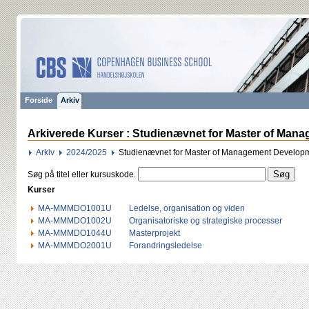
Forside
Arkiv
Arkiverede Kurser : Studienævnet for Master of Man
Arkiv
2024/2025
Studienævnet for Master of Management Develop
Søg på titel eller kursuskode.
Kurser
MA-MMMDO1001U
Ledelse, organisation og viden
MA-MMMDO1002U
Organisatoriske og strategiske processer
MA-MMMDO1044U
Masterprojekt
MA-MMMDO2001U
Forandringsledelse