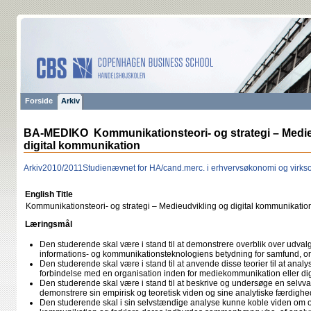
Forside
Arkiv
BA-MEDIKO Kommunikationsteori- og strategi – Medie
digital kommunikation
Arkiv
2010/2011
Studienævnet for HA/cand.merc. i erhvervsøkonomi og vir
English Title
Kommunikationsteori- og strategi – Medieudvikling og digital kommunikatio
Læringsmål
Den studerende skal være i stand til at demonstrere overblik over udval
informations- og kommunikationsteknologiens betydning for samfund, org
Den studerende skal være i stand til at anvende disse teorier til at analy
forbindelse med en organisation inden for mediekommunikation eller di
Den studerende skal være i stand til at beskrive og undersøge en selvvalg
demonstrere sin empirisk og teoretisk viden og sine analytiske færdighe
Den studerende skal i sin selvstændige analyse kunne koble viden om o