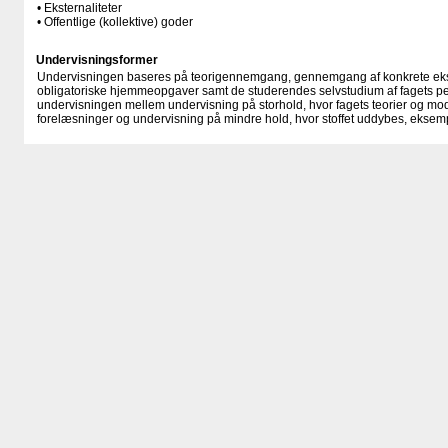
• Eksternaliteter
• Offentlige (kollektive) goder
Undervisningsformer
Undervisningen baseres på teorigennemgang, gennemgang af konkrete ek
obligatoriske hjemmeopgaver samt de studerendes selvstudium af fagets pe
undervisningen mellem undervisning på storhold, hvor fagets teorier og 
forelæsninger og undervisning på mindre hold, hvor stoffet uddybes, eksempl