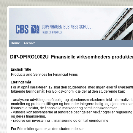
Home
Archive
DIP-DFIRO1002U Finansielle virksomheders produkter
English Title
Products and Services for Financial Firms
Læringsmål
For at opnå karakteren 12 skal den studerende, med ingen eller få uvæsentli
følgende læringsmål: For Boligøkonomi gælder at den studerende kan:
- analysere udviklingen på bolig- og ejendomsmarkederne inkl. alternative 
modeller og problemstillinger og herunder integrere bolig- og ejendomsmar
finansielle sektor, de finansielle markeder og samfundsøkonomien,
- vurdere konsekvenserne af ændrede betingelser, vilkår og/eller regulerin
og deres finansiering,
- rådgive om investering i, finansiering og drift af ejendomme.
For Frie midler gælder, at den studerende kan: