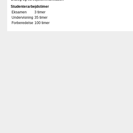
Studenterarbejdstimer
Eksamen
3 timer
Undervisning
35 timer
Forberedelse
100 timer