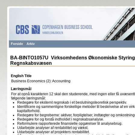
Forside
Arkiv
BA-BINTO1057U Virksomhedens Økonomiske Styring 
Regnskabsvæsen
English Title
Business Economics (2): Accounting
Læringsmål
For at opnå karakteren 12 skal den studerende, med ingen eller få uvæsentli
følgende læringsmål:
Redegøre for eksternt regnskab i et beslutningsteoretisk perspektiv.
Identificere og sammenligne forskellige metoder til beskrivelse af en v
kapitalforhold.
Redegøre for begreberne: aktiver, forpligtelser, indtægter og omkostning
Redegøre for og forstå indholdet i regnskabsanalyse.
Reformulere rapporterede finansielle opgørelser til analysebrug.
Udarbejde analyser af rentabilitet og vækst.
Udarbejde analyser af projekters rentabilitet.