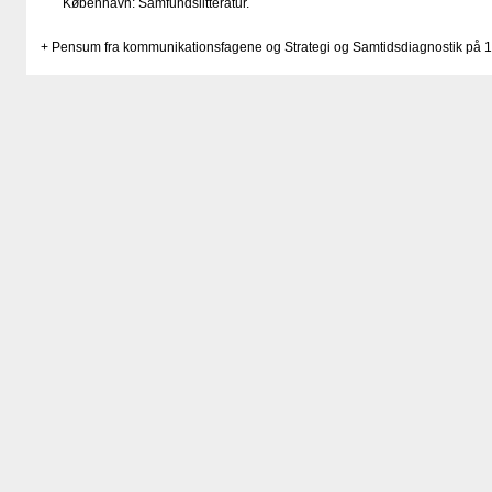
København: Samfundslitteratur.
+ Pensum fra kommunikationsfagene og Strategi og Samtidsdiagnostik på 1.