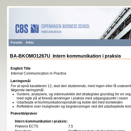
Forside
Arkiv
BA-BKOMO1267U Intern kommunikation i praksis
English Title
Internal Communication in Practice
Læringsmål
For at opnå karakteren 12, skal den studerende, med ingen eller få uvæsentli
følgende læringsmål:
Vurdere, analysere, og videreudvikle det strategiske grundlag for en or
med sigte på at foreslå ændringer i praksis med udgangspunkt i casen
Udarbejde et kommunikationsprodukt og koble det med konteksten
Reflektere over muligheder og begrænsninger ved det udarbejdede ko
Prøve/delprøver
Intern kommunikation i praksis:
Prøvens ECTS
7,5