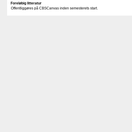
Foreløbig litteratur
Offentliggøres på CBSCanvas inden semesterets start.