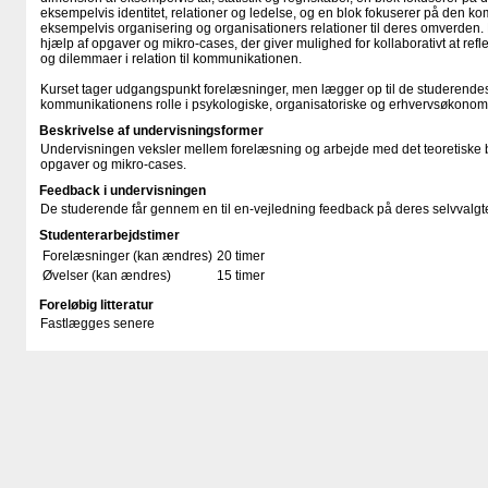
eksempelvis identitet, relationer og ledelse, og en blok fokuserer på den k
eksempelvis organisering og organisationers relationer til deres omverden
hjælp af opgaver og mikro-cases, der giver mulighed for kollaborativt at refle
og dilemmaer i relation til kommunikationen.
Kurset tager udgangspunkt forelæsninger, men lægger op til de studerendes
kommunikationens rolle i psykologiske, organisatoriske og erhvervsøkonom
Beskrivelse af undervisningsformer
Undervisningen veksler mellem forelæsning og arbejde med det teoretisk
opgaver og mikro-cases.
Feedback i undervisningen
De studerende får gennem en til en-vejledning feedback på deres selvvalgte
Studenterarbejdstimer
Forelæsninger (kan ændres)
20 timer
Øvelser (kan ændres)
15 timer
Foreløbig litteratur
Fastlægges senere