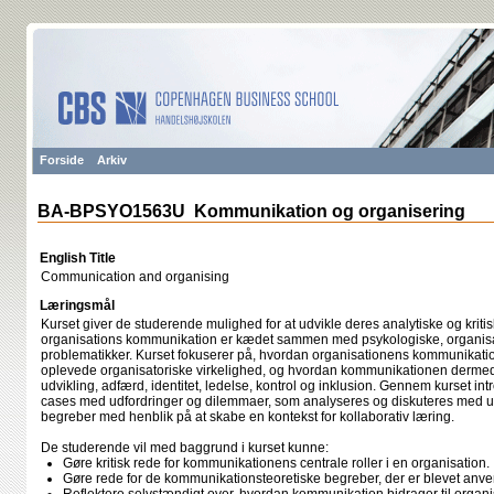
Forside
Arkiv
BA-BPSYO1563U Kommunikation og organisering
English Title
Communication and organising
Læringsmål
Kurset giver de studerende mulighed for at udvikle deres analytiske og kritis
organisations kommunikation er kædet sammen med psykologiske, organis
problematikker. Kurset fokuserer på, hvordan organisationens kommunikation
oplevede organisatoriske virkelighed, og hvordan kommunikationen dermed bl
udvikling, adfærd, identitet, ledelse, kontrol og inklusion. Gennem kurset 
cases med udfordringer og dilemmaer, som analyseres og diskuteres med ud
begreber med henblik på at skabe en kontekst for kollaborativ læring.
De studerende vil med baggrund i kurset kunne:
Gøre kritisk rede for kommunikationens centrale roller i en organisation.
Gøre rede for de kommunikationsteoretiske begreber, der er blevet anven