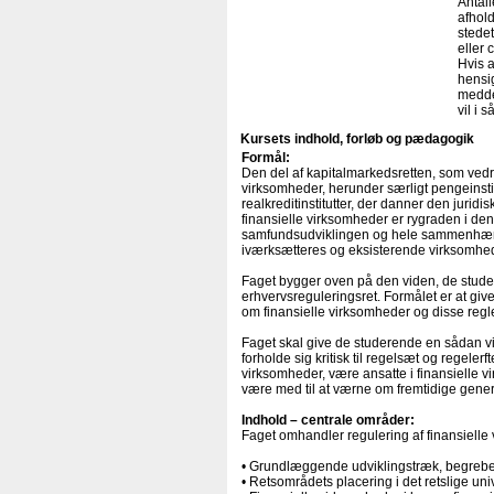
Antal
afhold
stede
eller 
Hvis a
hensig
medde
vil i 
Kursets indhold, forløb og pædagogik
Formål:
Den del af kapitalmarkedsretten, som vedr
virksomheder, herunder særligt pengeinsti
realkreditinstitutter, der danner den jurid
finansielle virksomheder er rygraden i den 
samfundsudviklingen og hele sammenhængsk
iværksætteres og eksisterende virksomhede
Faget bygger oven på den viden, de stud
erhvervsreguleringsret. Formålet er at giv
om finansielle virksomheder og disse reg
Faget skal give de studerende en sådan v
forholde sig kritisk til regelsæt og regeler
virksomheder, være ansatte i finansielle 
være med til at værne om fremtidige gener
Indhold – centrale områder:
Faget omhandler regulering af finansiel
• Grundlæggende udviklingstræk, begrebe
• Retsområdets placering i det retslige uni