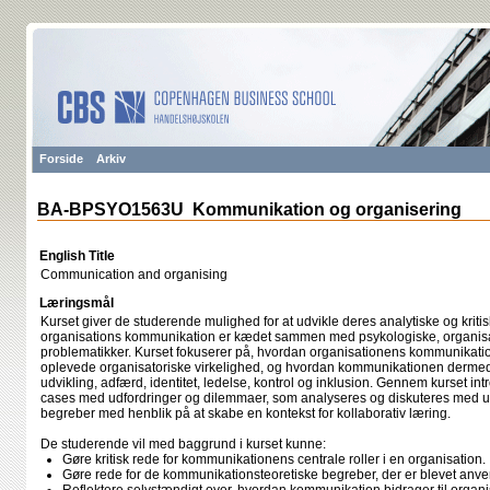
Forside
Arkiv
BA-BPSYO1563U Kommunikation og organisering
English Title
Communication and organising
Læringsmål
Kurset giver de studerende mulighed for at udvikle deres analytiske og kritis
organisations kommunikation er kædet sammen med psykologiske, organis
problematikker. Kurset fokuserer på, hvordan organisationens kommunikation
oplevede organisatoriske virkelighed, og hvordan kommunikationen dermed bl
udvikling, adfærd, identitet, ledelse, kontrol og inklusion. Gennem kurset 
cases med udfordringer og dilemmaer, som analyseres og diskuteres med ud
begreber med henblik på at skabe en kontekst for kollaborativ læring.
De studerende vil med baggrund i kurset kunne:
Gøre kritisk rede for kommunikationens centrale roller i en organisation.
Gøre rede for de kommunikationsteoretiske begreber, der er blevet anven