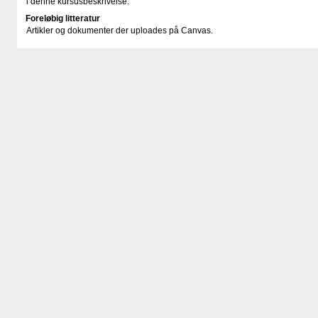
i denne kursusbeskrivelse.
Foreløbig litteratur
Artikler og dokumenter der uploades på Canvas.