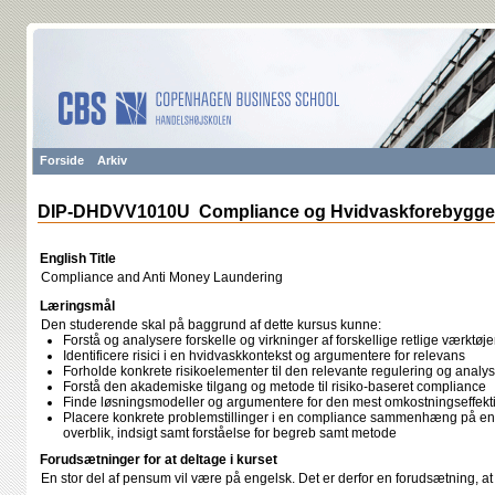
Forside
Arkiv
DIP-DHDVV1010U Compliance og Hvidvaskforebygge
English Title
Compliance and Anti Money Laundering
Læringsmål
Den studerende skal på baggrund af dette kursus kunne:
Forstå og analysere forskelle og virkninger af forskellige retlige værktø
Identificere risici i en hvidvaskkontekst og argumentere for relevans
Forholde konkrete risikoelementer til den relevante regulering og analys
Forstå den akademiske tilgang og metode til risiko-baseret compliance
Finde løsningsmodeller og argumentere for den mest omkostningseffektiv
Placere konkrete problemstillinger i en compliance sammenhæng på en 
overblik, indsigt samt forståelse for begreb samt metode
Forudsætninger for at deltage i kurset
En stor del af pensum vil være på engelsk. Det er derfor en forudsætning, a