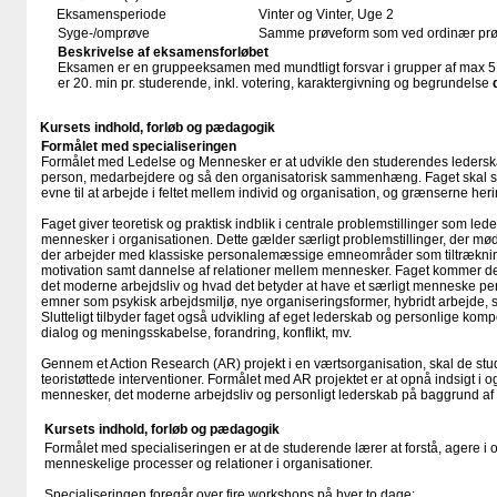
Eksamensperiode
Vinter og Vinter, Uge 2
Syge-/omprøve
Samme prøveform som ved ordinær pr
Beskrivelse af eksamensforløbet
Eksamen er en gruppeeksamen med mundtligt forsvar i grupper af max 
er 20. min pr. studerende, inkl. votering, karaktergivning og begrundelse
Kursets indhold, forløb og pædagogik
Formålet med specialiseringen
Formålet med Ledelse og Mennesker er at udvikle den studerendes ledersk
person, medarbejdere og så den organisatorisk sammenhæng. Faget skal s
evne til at arbejde i feltet mellem individ og organisation, og grænserne her
Faget giver teoretisk og praktisk indblik i centrale problemstillinger som le
mennesker i organisationen. Dette gælder særligt problemstillinger, der mø
der arbejder med klassiske personalemæssige emneområder som tiltrækning,
motivation samt dannelse af relationer mellem mennesker. Faget kommer der
det moderne arbejdsliv og hvad det betyder at have et særligt menneske pers
emner som psykisk arbejdsmiljø, nye organiseringsformer, hybridt arbejde, st
Slutteligt tilbyder faget også udvikling af eget lederskab og personlige komp
dialog og meningsskabelse, forandring, konflikt, mv.
Gennem et Action Research (AR) projekt i en værtsorganisation, skal de stu
teoristøttede interventioner. Formålet med AR projektet er at opnå indsigt i o
mennesker, det moderne arbejdsliv og personligt lederskab på baggrund af
Kursets indhold, forløb og pædagogik
Formålet med specialiseringen er at de studerende lærer at forstå, agere i og
menneskelige processer og relationer i organisationer.
Specialiseringen foregår over fire workshops på hver to dage: