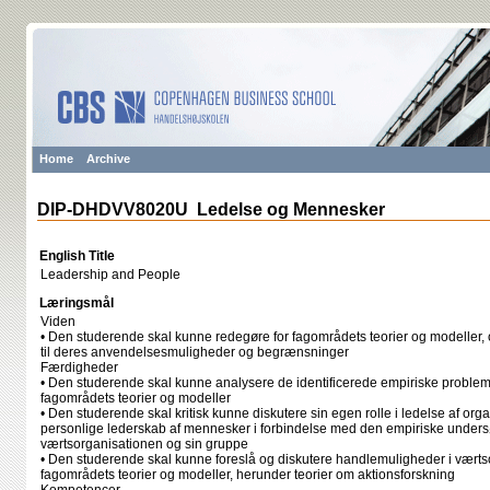
Home
Archive
DIP-DHDVV8020U Ledelse og Mennesker
English Title
Leadership and People
Læringsmål
Viden
• Den studerende skal kunne redegøre for fagområdets teorier og modeller, og 
til deres anvendelsesmuligheder og begrænsninger
Færdigheder
• Den studerende skal kunne analysere de identificerede empiriske problems
fagområdets teorier og modeller
• Den studerende skal kritisk kunne diskutere sin egen rolle i ledelse af orga
personlige lederskab af mennesker i forbindelse med den empiriske unde
værtsorganisationen og sin gruppe
• Den studerende skal kunne foreslå og diskutere handlemuligheder i værts
fagområdets teorier og modeller, herunder teorier om aktionsforskning