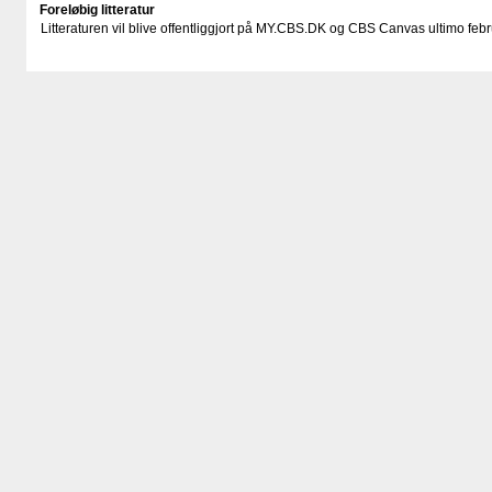
Foreløbig litteratur
Litteraturen vil blive offentliggjort på MY.CBS.DK og CBS Canvas ultimo febr