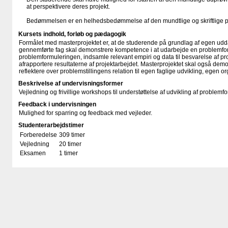
at perspektivere deres projekt.
Bedømmelsen er en helhedsbedømmelse af den mundtlige og skriftlige p
Kursets indhold, forløb og pædagogik
Formålet med masterprojektet er, at de studerende på grundlag af egen udd
gennemførte fag skal demonstrere kompetence i at udarbejde en problemfo
problemformuleringen, indsamle relevant empiri og data til besvarelse af 
afrapportere resultaterne af projektarbejdet. Masterprojektet skal også dem
reflektere over problemstillingens relation til egen faglige udvikling, egen or
Beskrivelse af undervisningsformer
Vejledning og frivillige workshops til understøttelse af udvikling af problem
Feedback i undervisningen
Mulighed for sparring og feedback med vejleder.
Studenterarbejdstimer
Forberedelse
309 timer
Vejledning
20 timer
Eksamen
1 timer