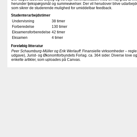
herunder tjekspørgsmål og summeøvelser. Der vil herudover blive udarbejdet 
som sikrer de studerende mulighed for umiddelbar feedback.
Studenterarbejdstimer
Undervisning
38 timer
Forberedelse
130 timer
Eksamensforberedelse
42 timer
Eksamen
4 timer
Foreløbig litteratur
Peer Schaumburg-Müller og Erik Werlauff
: Finansielle virksomheder – regle
udgave), Jurist- og Økonomforbundets Forlag. ca. 364 sider. Diverse love o
enkelte artikler, som uploades på Canvas.