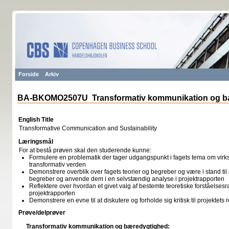
Forside
Arkiv
BA-BKOMO2507U Transformativ kommunikation og b
English Title
Transformative Communication and Sustainability
Læringsmål
For at bestå prøven skal den studerende kunne:
Formulere en problematik der tager udgangspunkt i fagets tema om vir
transformativ verden
Demonstrere overblik over fagets teorier og begreber og være i stand til
begreber og anvende dem i en selvstændig analyse i projektrapporten
Reflektere over hvordan et givet valg af bestemte teoretiske forståelse
projektrapporten
Demonstrere en evne til at diskutere og forholde sig kritisk til projektets
Prøve/delprøver
Transformativ kommunikation og bæredygtighed: