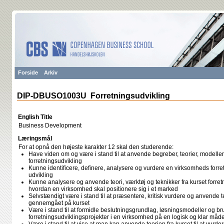
Forside
Arkiv
DIP-DBUSO1003U Forretningsudvikling
English Title
Business Development
Læringsmål
For at opnå den højeste karakter 12 skal den studerende:
Have viden om og være i stand til at anvende begreber, teorier, modell
forretningsudvikling
Kunne identificere, definere, analysere og vurdere en virksomheds forr
udvikling
Kunne analysere og anvende teori, værktøj og teknikker fra kurset forretn
hvordan en virksomhed skal positionere sig i et marked
Selvstændigt være i stand til at præsentere, kritisk vurdere og anven
gennemgået på kurset
Være i stand til at formidle beslutningsgrundlag, løsningsmodeller og bru
forretningsudviklingsprojekter i en virksomhed på en logisk og klar måd