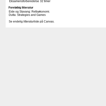
Eksamensforberedelse
32 timer
Foreløbig litteratur
Eide og Stavang: Rettsøkonomi.
Dutta: Strategies and Games
Se endelig litteraturliste på Canvas.