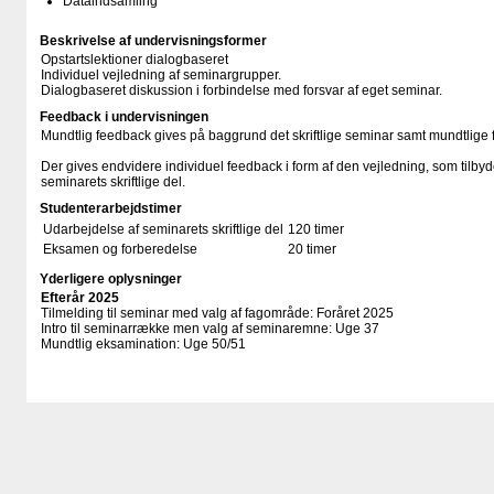
Dataindsamling
Beskrivelse af undervisningsformer
Opstartslektioner dialogbaseret
Individuel vejledning af seminargrupper.
Dialogbaseret diskussion i forbindelse med forsvar af eget seminar.
Feedback i undervisningen
Mundtlig feedback gives på baggrund det skriftlige seminar samt mundtlige f
Der gives endvidere individuel feedback i form af den vejledning, som tilby
seminarets skriftlige del.
Studenterarbejdstimer
Udarbejdelse af seminarets skriftlige del
120 timer
Eksamen og forberedelse
20 timer
Yderligere oplysninger
Efterår 2025
Tilmelding til seminar med valg af fagområde: Foråret 2025
Intro til seminarrække men valg af seminaremne: Uge 37
Mundtlig eksamination: Uge 50/51